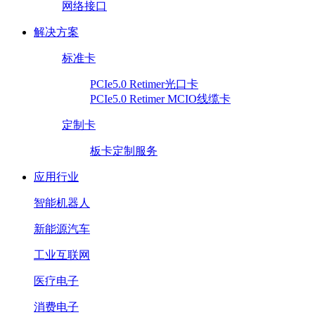
网络接口
解决方案
标准卡
PCIe5.0 Retimer光口卡
PCIe5.0 Retimer MCIO线缆卡
定制卡
板卡定制服务
应用行业
智能机器人
新能源汽车
工业互联网
医疗电子
消费电子