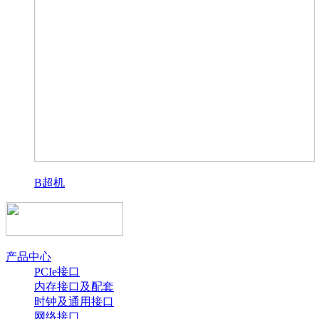
B超机
产品中心
PCIe接口
内存接口及配套
时钟及通用接口
网络接口