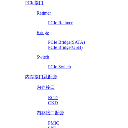
PCIe接口
Retimer
PCIe Retimer
Bridge
PCIe Bridge(SATA)
PCIe Bridge(USB)
Switch
PCIe Switch
内存接口及配套
内存接口
RCD
CKD
内存接口配套
PMIC