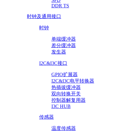
SPD
DDR TS
时钟及通用接口
时钟
单端缓冲器
差分缓冲器
发生器
I2C&I3C接口
GPIO扩展器
I2C&I3C电平转换器
热插拔缓冲器
双向转换开关
控制器解复用器
I3C HUB
传感器
温度传感器