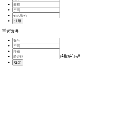
注册
重设密码
获取验证码
提交