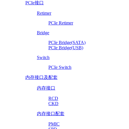
PCIe接口
Retimer
PCIe Retimer
Bridge
PCIe Bridge(SATA)
PCIe Bridge(USB)
Switch
PCIe Switch
内存接口及配套
内存接口
RCD
CKD
内存接口配套
PMIC