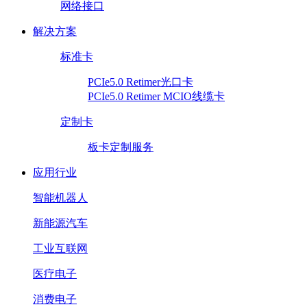
网络接口
解决方案
标准卡
PCIe5.0 Retimer光口卡
PCIe5.0 Retimer MCIO线缆卡
定制卡
板卡定制服务
应用行业
智能机器人
新能源汽车
工业互联网
医疗电子
消费电子