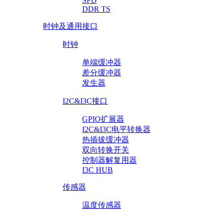
SPD
DDR TS
时钟及通用接口
时钟
单端缓冲器
差分缓冲器
发生器
I2C&I3C接口
GPIO扩展器
I2C&I3C电平转换器
热插拔缓冲器
双向转换开关
控制器解复用器
I3C HUB
传感器
温度传感器