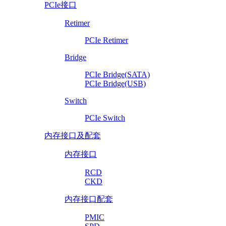
PCIe接口
Retimer
PCIe Retimer
Bridge
PCIe Bridge(SATA)
PCIe Bridge(USB)
Switch
PCIe Switch
内存接口及配套
内存接口
RCD
CKD
内存接口配套
PMIC