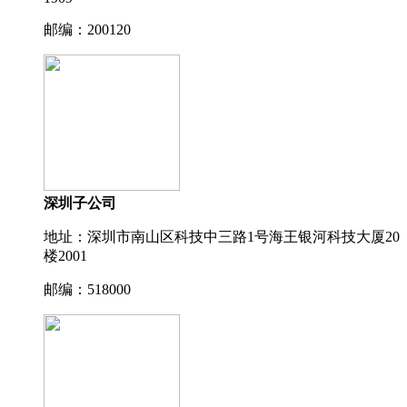
邮编：200120
深圳子公司
地址：深圳市南山区科技中三路1号海王银河科技大厦20
楼2001
邮编：518000