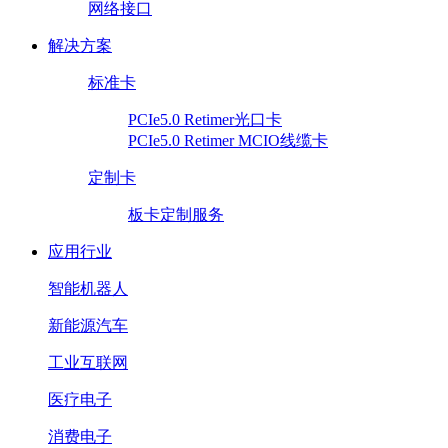
网络接口
解决方案
标准卡
PCIe5.0 Retimer光口卡
PCIe5.0 Retimer MCIO线缆卡
定制卡
板卡定制服务
应用行业
智能机器人
新能源汽车
工业互联网
医疗电子
消费电子