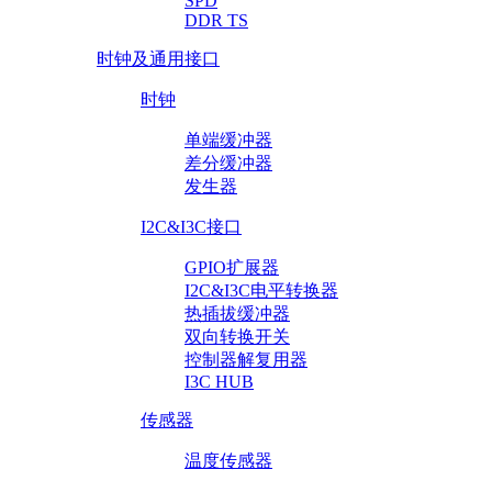
SPD
DDR TS
时钟及通用接口
时钟
单端缓冲器
差分缓冲器
发生器
I2C&I3C接口
GPIO扩展器
I2C&I3C电平转换器
热插拔缓冲器
双向转换开关
控制器解复用器
I3C HUB
传感器
温度传感器