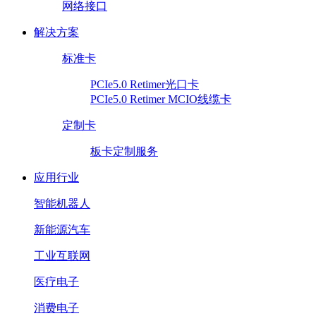
网络接口
解决方案
标准卡
PCIe5.0 Retimer光口卡
PCIe5.0 Retimer MCIO线缆卡
定制卡
板卡定制服务
应用行业
智能机器人
新能源汽车
工业互联网
医疗电子
消费电子