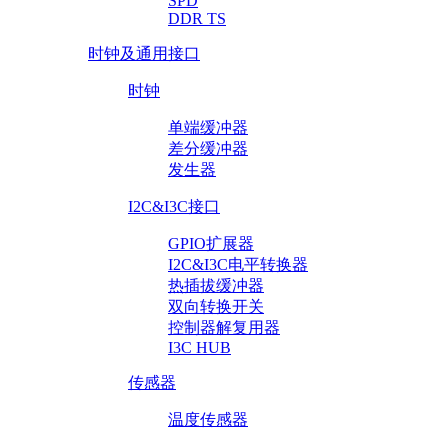
SPD
DDR TS
时钟及通用接口
时钟
单端缓冲器
差分缓冲器
发生器
I2C&I3C接口
GPIO扩展器
I2C&I3C电平转换器
热插拔缓冲器
双向转换开关
控制器解复用器
I3C HUB
传感器
温度传感器