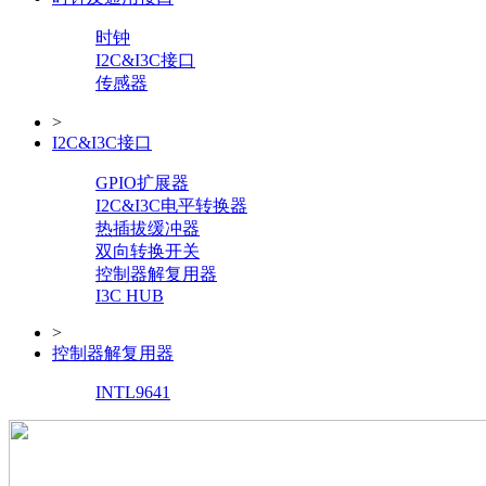
时钟
I2C&I3C接口
传感器
>
I2C&I3C接口
GPIO扩展器
I2C&I3C电平转换器
热插拔缓冲器
双向转换开关
控制器解复用器
I3C HUB
>
控制器解复用器
INTL9641