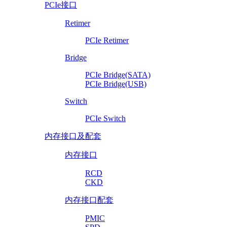
PCIe接口
Retimer
PCIe Retimer
Bridge
PCIe Bridge(SATA)
PCIe Bridge(USB)
Switch
PCIe Switch
内存接口及配套
内存接口
RCD
CKD
内存接口配套
PMIC