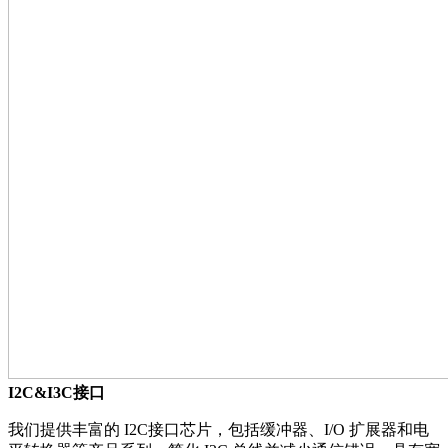
I2C&I3C接口
我们提供丰富的 I2C接口芯片，包括缓冲器、I/O 扩展器和电