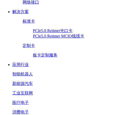
网络接口
解决方案
标准卡
PCIe5.0 Retimer光口卡
PCIe5.0 Retimer MCIO线缆卡
定制卡
板卡定制服务
应用行业
智能机器人
新能源汽车
工业互联网
医疗电子
消费电子