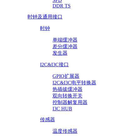
SPD
DDR TS
时钟及通用接口
时钟
单端缓冲器
差分缓冲器
发生器
I2C&I3C接口
GPIO扩展器
I2C&I3C电平转换器
热插拔缓冲器
双向转换开关
控制器解复用器
I3C HUB
传感器
温度传感器