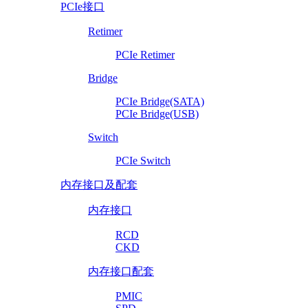
PCIe接口
Retimer
PCIe Retimer
Bridge
PCIe Bridge(SATA)
PCIe Bridge(USB)
Switch
PCIe Switch
内存接口及配套
内存接口
RCD
CKD
内存接口配套
PMIC