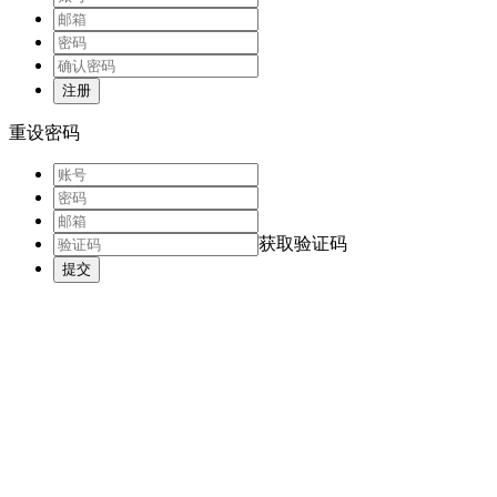
注册
重设密码
获取验证码
提交