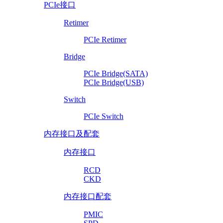
PCIe接口
Retimer
PCIe Retimer
Bridge
PCIe Bridge(SATA)
PCIe Bridge(USB)
Switch
PCIe Switch
内存接口及配套
内存接口
RCD
CKD
内存接口配套
PMIC