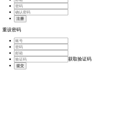
注册
重设密码
获取验证码
提交