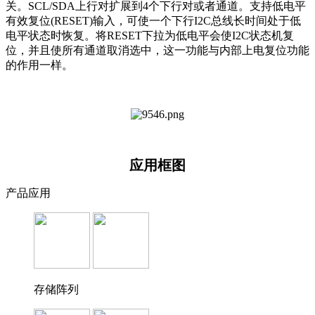
关。SCL/SDA上行对扩展到4个下行对或者通道。支持低电平
有效复位(RESET)输入，可使一个下行I2C总线长时间处于低
电平状态时恢复。将RESET下拉为低电平会使I2C状态机复
位，并且使所有通道取消选中，这一功能与内部上电复位功能
的作用一样。
应用框图
产品应用
存储阵列