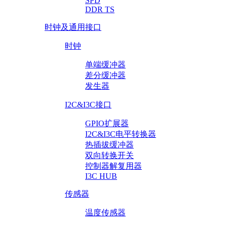
SPD
DDR TS
时钟及通用接口
时钟
单端缓冲器
差分缓冲器
发生器
I2C&I3C接口
GPIO扩展器
I2C&I3C电平转换器
热插拔缓冲器
双向转换开关
控制器解复用器
I3C HUB
传感器
温度传感器