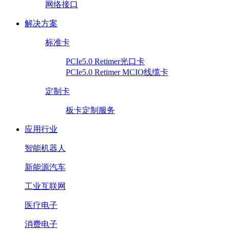
网络接口
解决方案
标准卡
PCIe5.0 Retimer光口卡
PCIe5.0 Retimer MCIO线缆卡
定制卡
板卡定制服务
应用行业
智能机器人
新能源汽车
工业互联网
医疗电子
消费电子