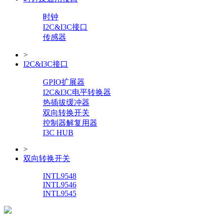
时钟
I2C&I3C接口
传感器
>
I2C&I3C接口
GPIO扩展器
I2C&I3C电平转换器
热插拔缓冲器
双向转换开关
控制器解复用器
I3C HUB
>
双向转换开关
INTL9548
INTL9546
INTL9545