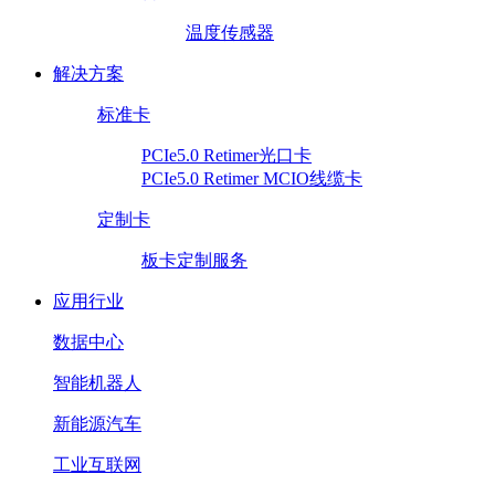
温度传感器
解决方案
标准卡
PCIe5.0 Retimer光口卡
PCIe5.0 Retimer MCIO线缆卡
定制卡
板卡定制服务
应用行业
数据中心
智能机器人
新能源汽车
工业互联网