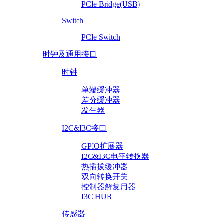
PCIe Bridge(USB)
Switch
PCIe Switch
时钟及通用接口
时钟
单端缓冲器
差分缓冲器
发生器
I2C&I3C接口
GPIO扩展器
I2C&I3C电平转换器
热插拔缓冲器
双向转换开关
控制器解复用器
I3C HUB
传感器