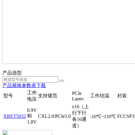
产品选型
产品规格参数表下载
工作
PCIe
型号
支持规范
工作结温
封装
Lanes
电压
x16（上
0.9V
行下行
和
XRET5032
CXL2.0/PCIe5.0
FCCSP3
-10℃~110℃
各16通
1.8V
道）