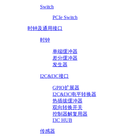
Switch
PCIe Switch
时钟及通用接口
时钟
单端缓冲器
差分缓冲器
发生器
I2C&I3C接口
GPIO扩展器
I2C&I3C电平转换器
热插拔缓冲器
双向转换开关
控制器解复用器
I3C HUB
传感器