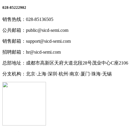
028-85222902
销售热线：028-85136505
公共邮箱：public@sicd-semi.com
销售邮箱：support@sicd-semi.com
招聘邮箱：hr@sicd-semi.com
总部地址：成都市高新区天府大道北段28号茂业中心C座2106
分支机构：北京·上海·深圳·杭州·南京·厦门·珠海
·无锡