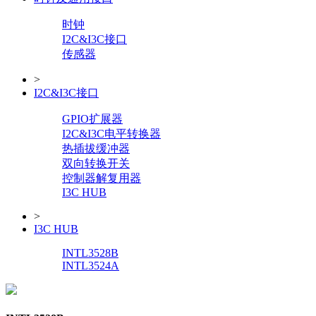
时钟
I2C&I3C接口
传感器
>
I2C&I3C接口
GPIO扩展器
I2C&I3C电平转换器
热插拔缓冲器
双向转换开关
控制器解复用器
I3C HUB
>
I3C HUB
INTL3528B
INTL3524A