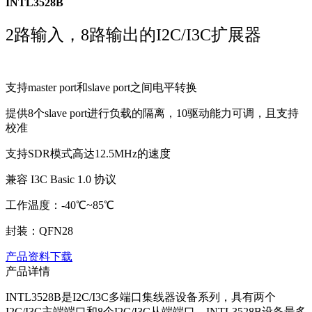
INTL3528B
2路输入，8路输出的I2C/I3C扩展器
支持master port和slave port之间电平转换
提供8个slave port进行负载的隔离，10驱动能力可调，且支持
校准
支持SDR模式高达12.5MHz的速度
兼容 I3C Basic 1.0 协议
工作温度：-40℃~85℃
封装：QFN28
产品资料下载
产品详情
INTL3528B是I2C/I3C多端口集线器设备系列，具有两个
I2C/I3C主端端口和8个I2C/I3C从端端口。INTL3528B设备最多