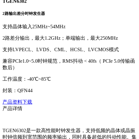
TGEN6302
2路输出差分时钟发生器
支持晶体输入25MHz~54MHz
2路差分输出，最大1.2GHz；单端输出，最大250MHz
支持LVPECL、LVDS、CML、HCSL、LVCMOS模式
兼容PCIe1.0~5.0时钟规范，RMS抖动 < 40fs（ PCIe 5.0传输函
数后）
工作温度：-40℃~85℃
封装：QFN44
产品资料下载
产品详情
TGEN6302是一款高性能时钟发生器，支持低频的晶体或晶振
时钟倍频到宽范围的频率输出，同时具备超低的抖动性能。集