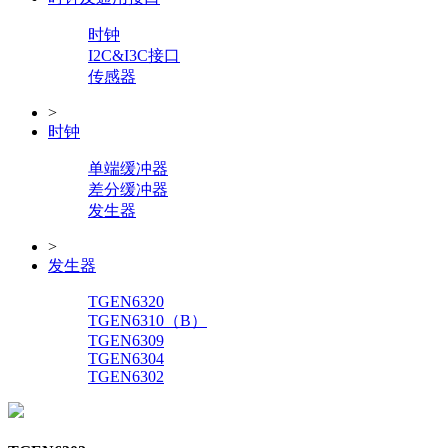
时钟
I2C&I3C接口
传感器
>
时钟
单端缓冲器
差分缓冲器
发生器
>
发生器
TGEN6320
TGEN6310（B）
TGEN6309
TGEN6304
TGEN6302