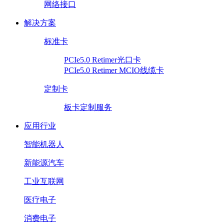
网络接口
解决方案
标准卡
PCIe5.0 Retimer光口卡
PCIe5.0 Retimer MCIO线缆卡
定制卡
板卡定制服务
应用行业
智能机器人
新能源汽车
工业互联网
医疗电子
消费电子