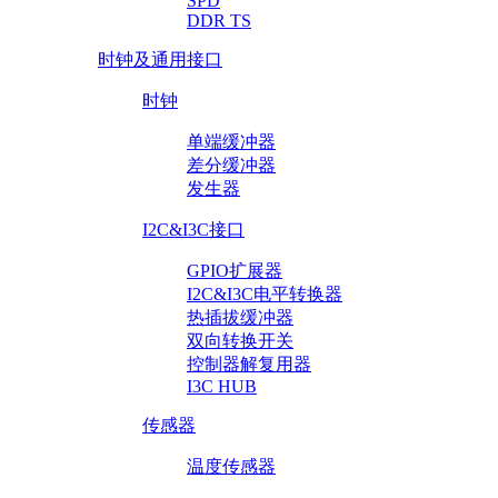
SPD
DDR TS
时钟及通用接口
时钟
单端缓冲器
差分缓冲器
发生器
I2C&I3C接口
GPIO扩展器
I2C&I3C电平转换器
热插拔缓冲器
双向转换开关
控制器解复用器
I3C HUB
传感器
温度传感器