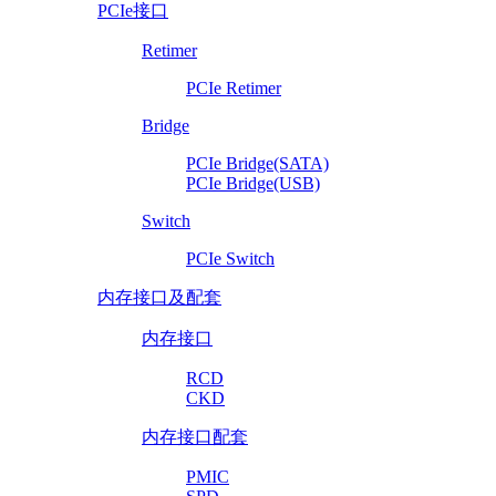
PCIe接口
Retimer
PCIe Retimer
Bridge
PCIe Bridge(SATA)
PCIe Bridge(USB)
Switch
PCIe Switch
内存接口及配套
内存接口
RCD
CKD
内存接口配套
PMIC