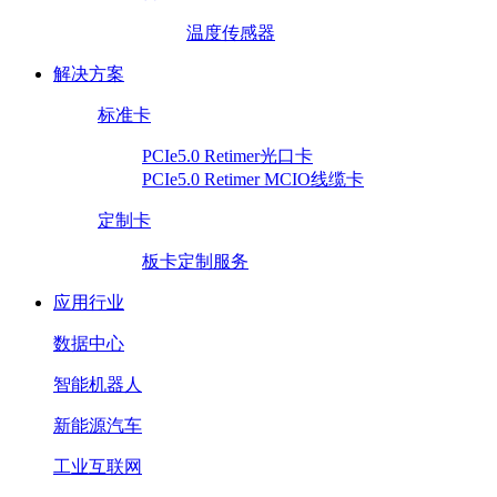
温度传感器
解决方案
标准卡
PCIe5.0 Retimer光口卡
PCIe5.0 Retimer MCIO线缆卡
定制卡
板卡定制服务
应用行业
数据中心
智能机器人
新能源汽车
工业互联网