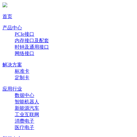
首页
产品中心
PCIe接口
内存接口及配套
时钟及通用接口
网络接口
解决方案
标准卡
定制卡
应用行业
数据中心
智能机器人
新能源汽车
工业互联网
消费电子
医疗电子