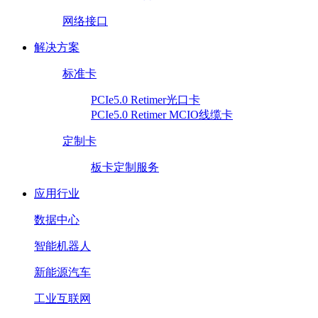
网络接口
解决方案
标准卡
PCIe5.0 Retimer光口卡
PCIe5.0 Retimer MCIO线缆卡
定制卡
板卡定制服务
应用行业
数据中心
智能机器人
新能源汽车
工业互联网