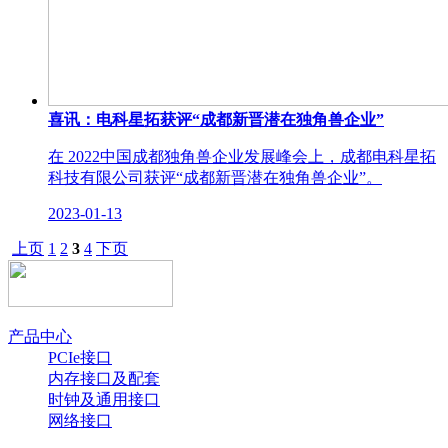
喜讯：电科星拓获评“成都新晋潜在独角兽企业”
在 2022中国成都独角兽企业发展峰会上，成都电科星拓
科技有限公司获评“成都新晋潜在独角兽企业”。
2023-01-13
上页
1
2
3
4
下页
产品中心
PCIe接口
内存接口及配套
时钟及通用接口
网络接口