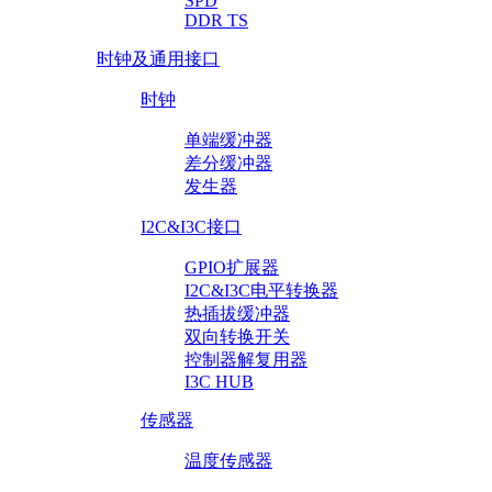
SPD
DDR TS
时钟及通用接口
时钟
单端缓冲器
差分缓冲器
发生器
I2C&I3C接口
GPIO扩展器
I2C&I3C电平转换器
热插拔缓冲器
双向转换开关
控制器解复用器
I3C HUB
传感器
温度传感器