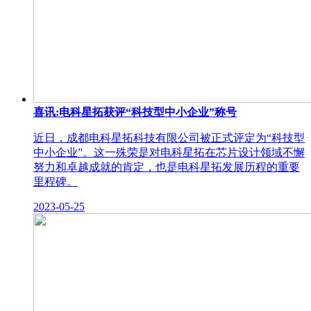
喜讯:电科星拓获评“科技型中小企业”称号
近日，成都电科星拓科技有限公司被正式评定为“科技型
中小企业”。这一殊荣是对电科星拓在芯片设计领域不懈
努力和卓越成就的肯定，也是电科星拓发展历程的重要
里程碑。
2023-05-25