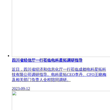
四川省经信厅一行莅临电科星拓调研指导
近日，四川省经济和信息化厅一行莅临成都电科星拓科
技有限公司调研指导。电科星拓CEO李丹、CFO王晓梅
及相关部门负责人全程陪同调研。
2023-09-12