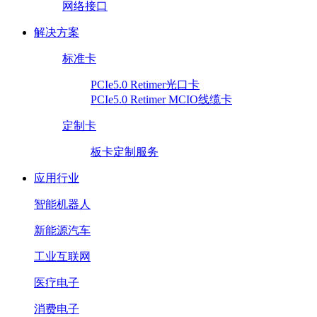
网络接口
解决方案
标准卡
PCIe5.0 Retimer光口卡
PCIe5.0 Retimer MCIO线缆卡
定制卡
板卡定制服务
应用行业
智能机器人
新能源汽车
工业互联网
医疗电子
消费电子