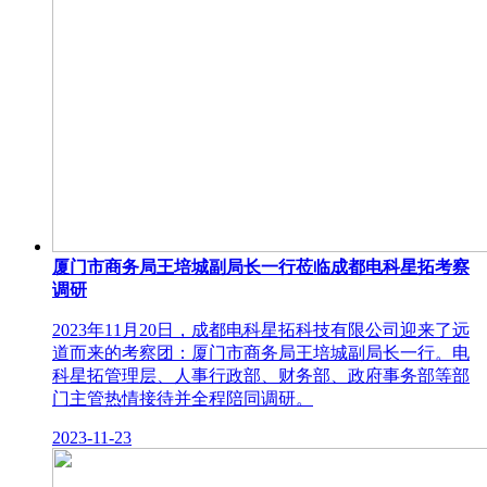
厦门市商务局王培城副局长一行莅临成都电科星拓考察
调研
2023年11月20日，成都电科星拓科技有限公司迎来了远
道而来的考察团：厦门市商务局王培城副局长一行。电
科星拓管理层、人事行政部、财务部、政府事务部等部
门主管热情接待并全程陪同调研。
2023-11-23