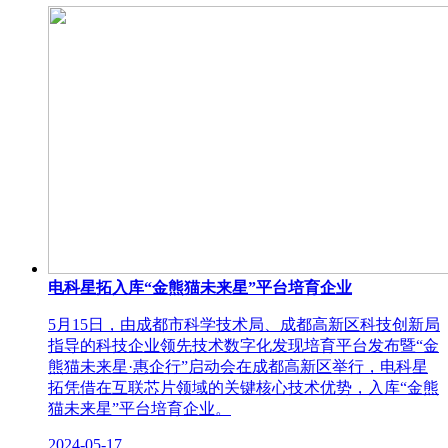
电科星拓入库“金熊猫未来星”平台培育企业
5月15日，由成都市科学技术局、成都高新区科技创新局
指导的科技企业领先技术数字化发现培育平台发布暨“金
熊猫未来星·惠企行”启动会在成都高新区举行，电科星
拓凭借在互联芯片领域的关键核心技术优势，入库“金熊
猫未来星”平台培育企业。
2024-05-17