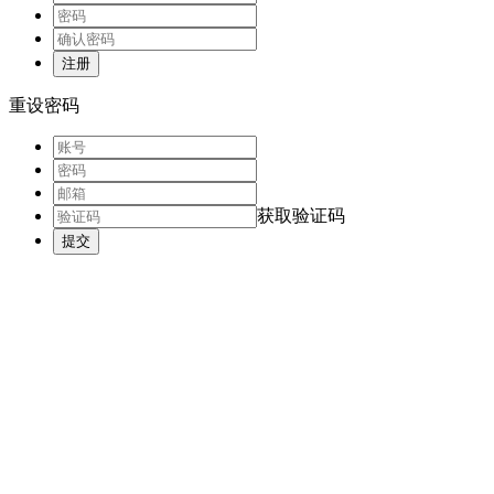
注册
重设密码
获取验证码
提交