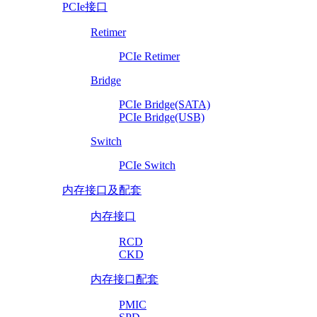
PCIe接口
Retimer
PCIe Retimer
Bridge
PCIe Bridge(SATA)
PCIe Bridge(USB)
Switch
PCIe Switch
内存接口及配套
内存接口
RCD
CKD
内存接口配套
PMIC